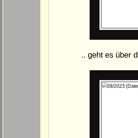
.. geht es über