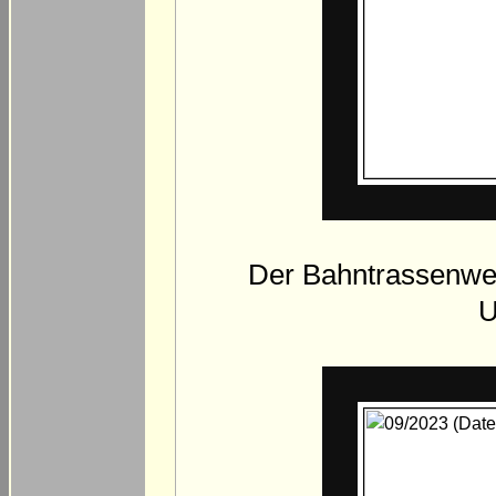
Der Bahntrassenweg
U