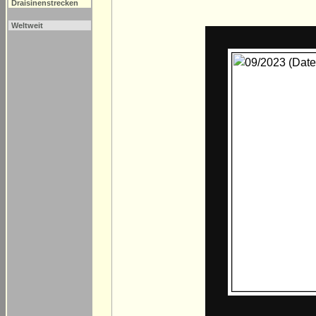
Draisinenstrecken
Weltweit