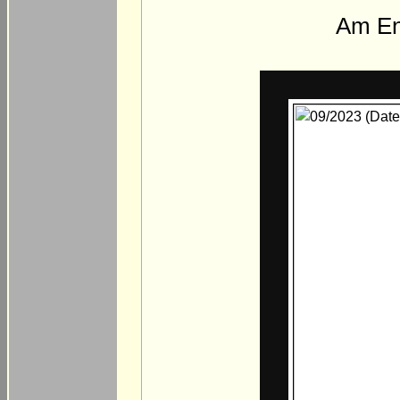
Am En