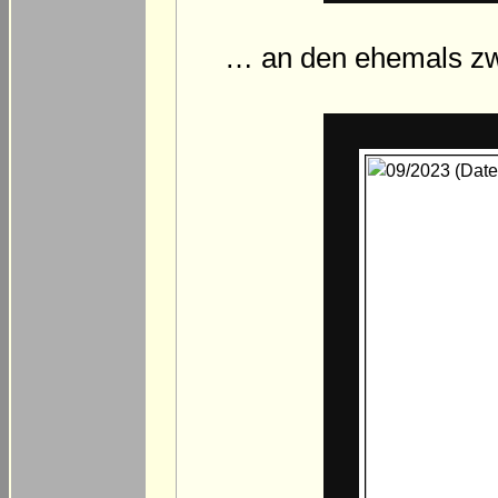
… an den ehemals zw