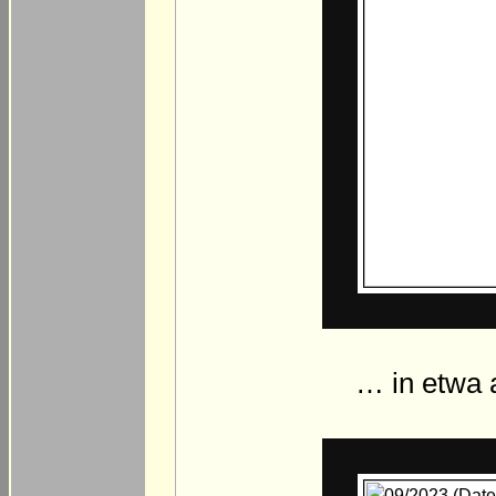
… in etwa