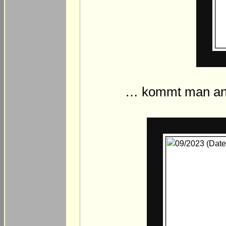
… kommt man an 