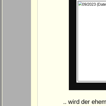
.. wird der ehe