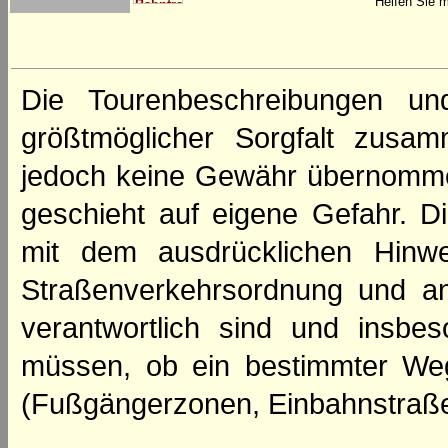
Helfen Sie m
Die Tourenbeschreibungen un
größtmöglicher Sorgfalt zusamm
jedoch keine Gewähr übernomme
geschieht auf eigene Gefahr. Di
mit dem ausdrücklichen Hinwe
Straßenverkehrsordnung und an
verantwortlich sind und insbes
müssen, ob ein bestimmter We
(Fußgängerzonen, Einbahnstraße