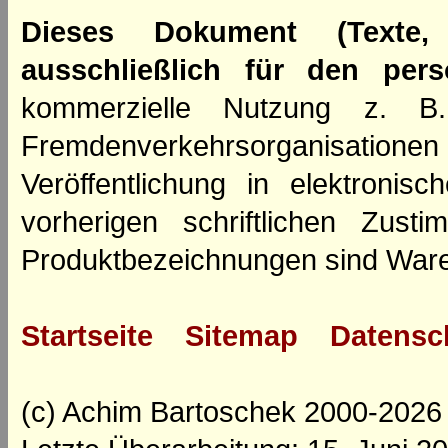
Dieses Dokument (Texte,
ausschließlich für den per
kommerzielle Nutzung z. B. 
Fremdenverkehrsorganisation
Veröffentlichung in elektroni
vorherigen schriftlichen Zus
Produktbezeichnungen sind Ware
Startseite
Sitemap
Datensc
(c) Achim Bartoschek 2000-2026