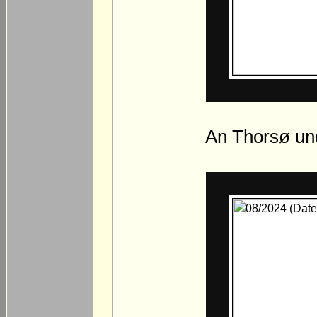
An Thorsø un