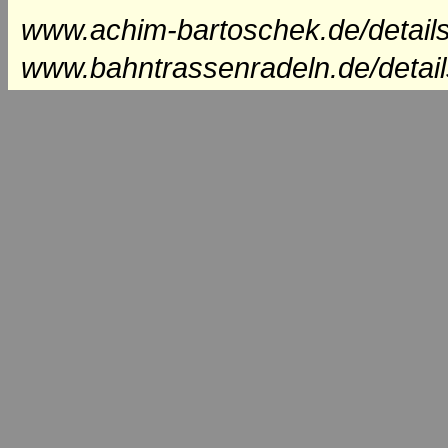
www.achim-bartoschek.de/details
www.bahntrassenradeln.de/detai