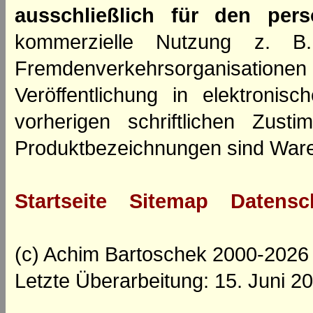
ausschließlich für den per
kommerzielle Nutzung z. B. 
Fremdenverkehrsorganisation
Veröffentlichung in elektroni
vorherigen schriftlichen Zus
Produktbezeichnungen sind Ware
Startseite
Sitemap
Datensc
(c) Achim Bartoschek 2000-2026
Letzte Überarbeitung: 15. Juni 2