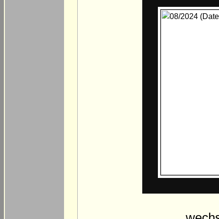
… wechs