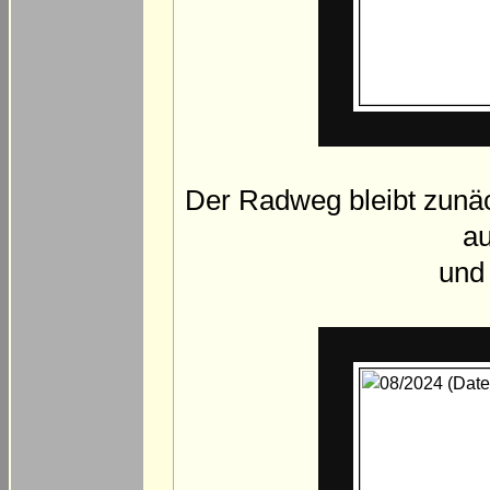
Der Radweg bleibt zunäc
au
und 