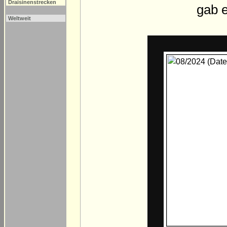
Draisinenstrecken
gab 
Weltweit