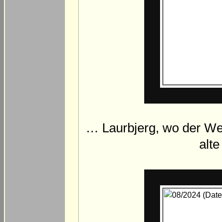
… Laurbjerg, wo der Weg
alte