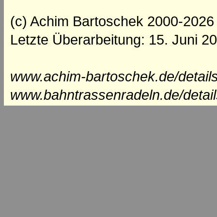
(c) Achim Bartoschek 2000-2026
Letzte Überarbeitung: 15. Juni 2
www.achim-bartoschek.de/details
www.bahntrassenradeln.de/detai