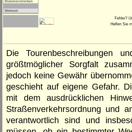
Draisinenstrecken
Weltweit
Fehler? U
Helfen Sie m
Die Tourenbeschreibungen un
größtmöglicher Sorgfalt zusamm
jedoch keine Gewähr übernomme
geschieht auf eigene Gefahr. Di
mit dem ausdrücklichen Hinwe
Straßenverkehrsordnung und an
verantwortlich sind und insbes
müssen, ob ein bestimmter We