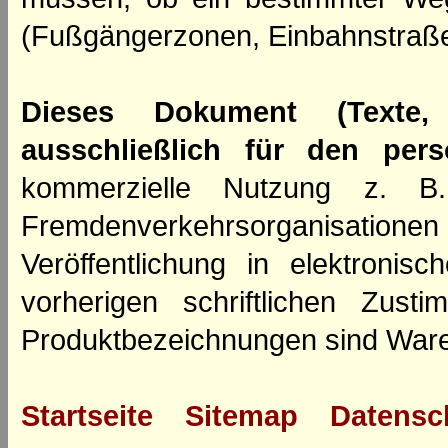
(Fußgängerzonen, Einbahnstraße
Dieses Dokument (Texte,
ausschließlich für den per
kommerzielle Nutzung z. B. 
Fremdenverkehrsorganisation
Veröffentlichung in elektroni
vorherigen schriftlichen Zus
Produktbezeichnungen sind Ware
Startseite
Sitemap
Datensc