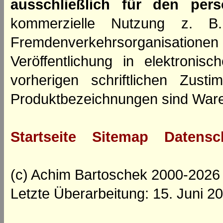
ausschließlich für den per
kommerzielle Nutzung z. B. 
Fremdenverkehrsorganisation
Veröffentlichung in elektroni
vorherigen schriftlichen Zus
Produktbezeichnungen sind Ware
Startseite
Sitemap
Datensc
(c) Achim Bartoschek 2000-2026
Letzte Überarbeitung: 15. Juni 2