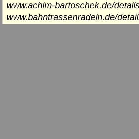
www.achim-bartoschek.de/detail
www.bahntrassenradeln.de/detai