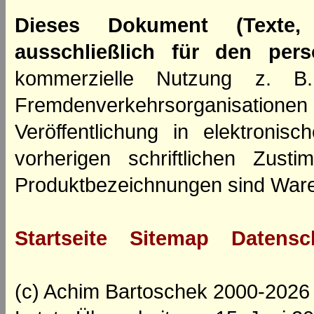
Dieses Dokument (Texte,
ausschließlich für den per
kommerzielle Nutzung z. B. 
Fremdenverkehrsorganisation
Veröffentlichung in elektroni
vorherigen schriftlichen Zus
Produktbezeichnungen sind Ware
Startseite
Sitemap
Datensc
(c) Achim Bartoschek 2000-2026