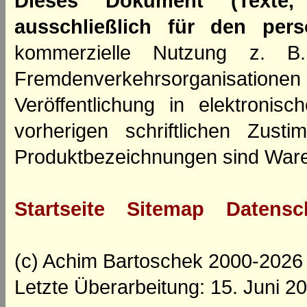
Dieses Dokument (Texte,
ausschließlich für den per
kommerzielle Nutzung z. B. 
Fremdenverkehrsorganisation
Veröffentlichung in elektroni
vorherigen schriftlichen Zus
Produktbezeichnungen sind Ware
Startseite
Sitemap
Datensc
(c) Achim Bartoschek 2000-2026
Letzte Überarbeitung: 15. Juni 2