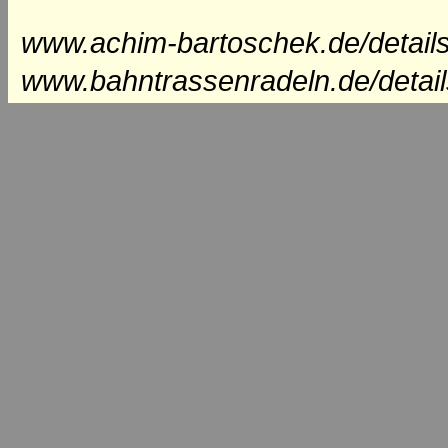
www.achim-bartoschek.de/detail
www.bahntrassenradeln.de/detai