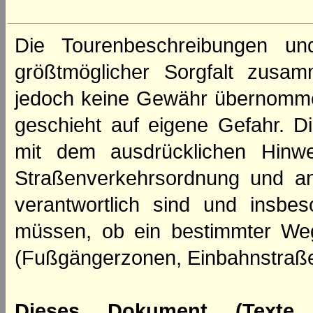
Die Tourenbeschreibungen un
größtmöglicher Sorgfalt zusamm
jedoch keine Gewähr übernomme
geschieht auf eigene Gefahr. Di
mit dem ausdrücklichen Hinwe
Straßenverkehrsordnung und an
verantwortlich sind und insbes
müssen, ob ein bestimmter We
(Fußgängerzonen, Einbahnstraße
Dieses Dokument (Texte,