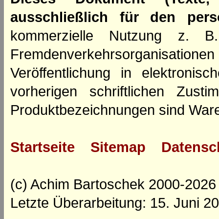
ausschließlich für den per
kommerzielle Nutzung z. B. 
Fremdenverkehrsorganisation
Veröffentlichung in elektroni
vorherigen schriftlichen Zus
Produktbezeichnungen sind Ware
Startseite
Sitemap
Datensc
(c) Achim Bartoschek 2000-2026
Letzte Überarbeitung: 15. Juni 2