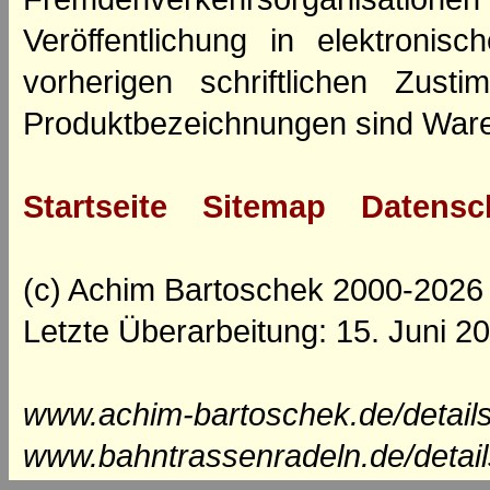
Veröffentlichung in elektroni
vorherigen schriftlichen Zus
Produktbezeichnungen sind Ware
Startseite
Sitemap
Datensc
(c) Achim Bartoschek 2000-2026
Letzte Überarbeitung: 15. Juni 2
www.achim-bartoschek.de/details
www.bahntrassenradeln.de/detai