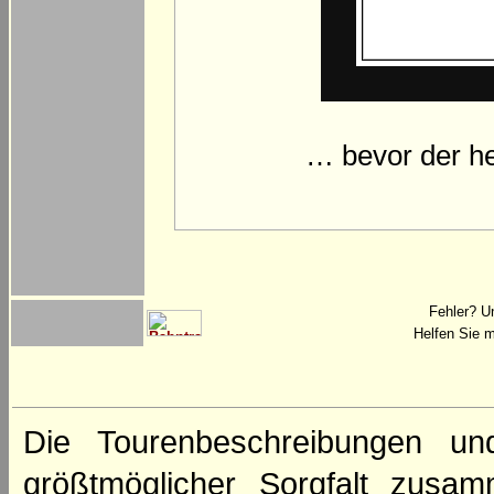
… bevor der he
Fehler? U
Helfen Sie m
Die Tourenbeschreibungen un
größtmöglicher Sorgfalt zusamm