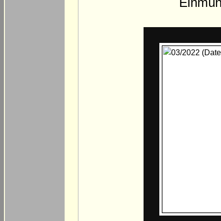
Einmün