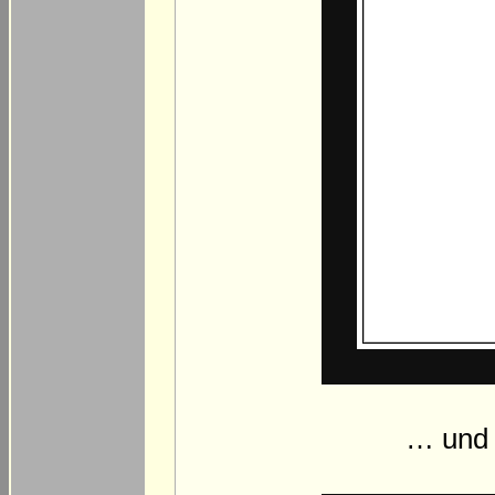
… und 