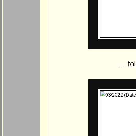
… fol