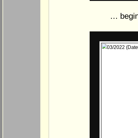
… begin