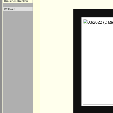
Draisinenstrecken
Weltweit