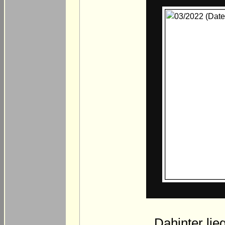
Dahinter lie