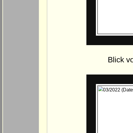
Blick v