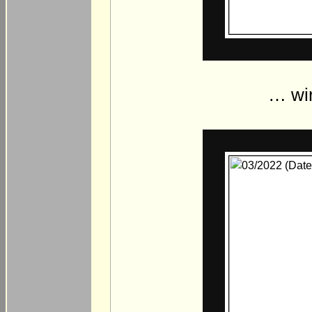
… wir