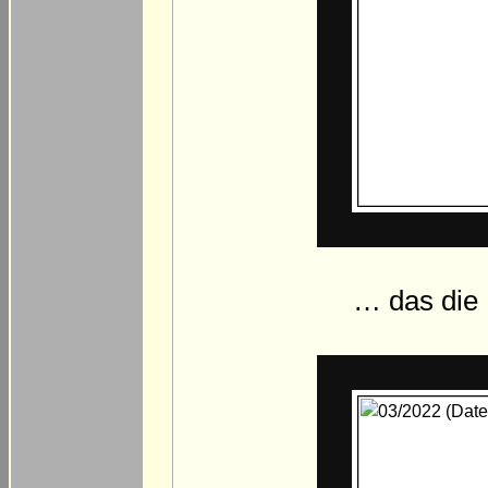
… das die 