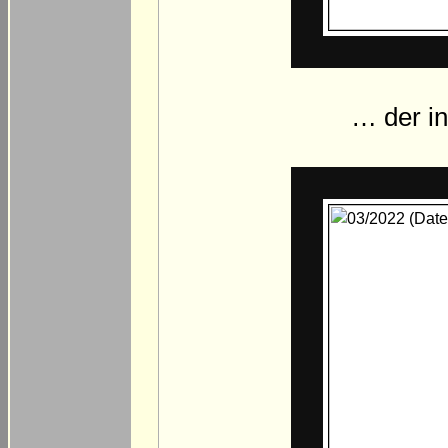
… der i