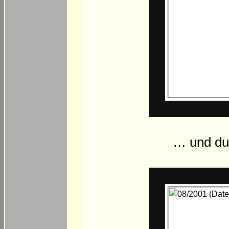
… und dur