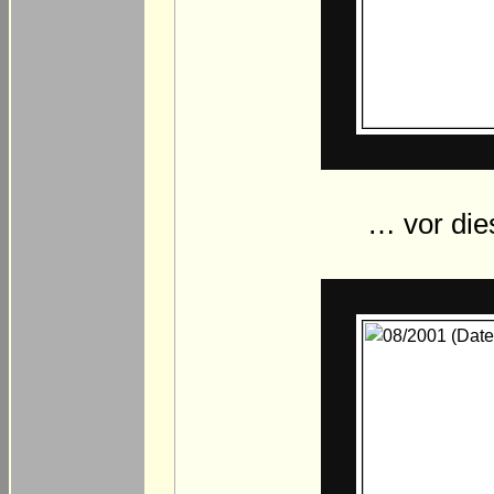
… vor die