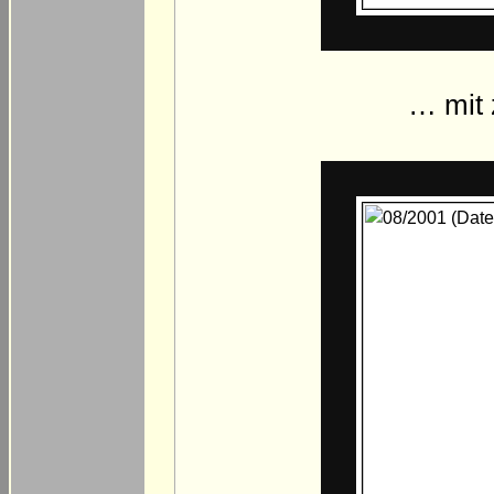
… mit 