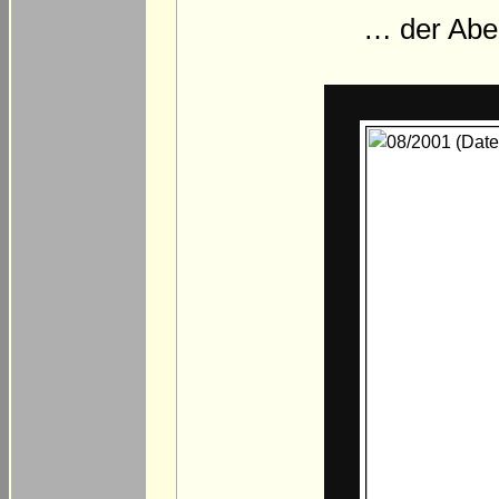
… der Abe