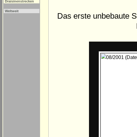
Draisinenstrecken
Weltweit
Das erste unbebaute St