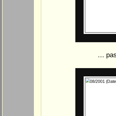
… pas