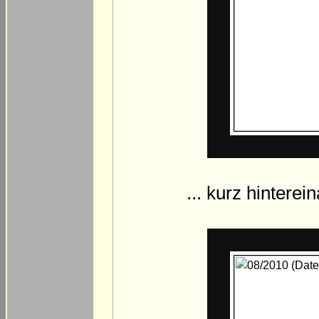
... kurz hintere