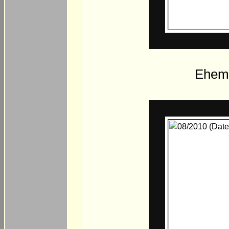
Ehema