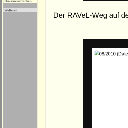
Draisinenstrecken
Weltweit
Der RAVeL-Weg auf der