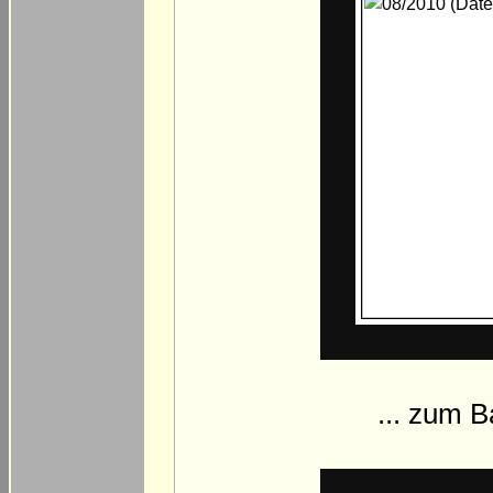
... zum 