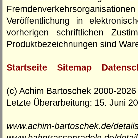
Fremdenverkehrsorganisation
Veröffentlichung in elektroni
vorherigen schriftlichen Zus
Produktbezeichnungen sind Ware
Startseite
Sitemap
Datensc
(c) Achim Bartoschek 2000-2026
Letzte Überarbeitung: 15. Juni 2
www.achim-bartoschek.de/details
www.bahntrassenradeln.de/detai