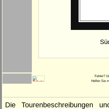
Sü
Fehler? U
Helfen Sie m
Die Tourenbeschreibungen un