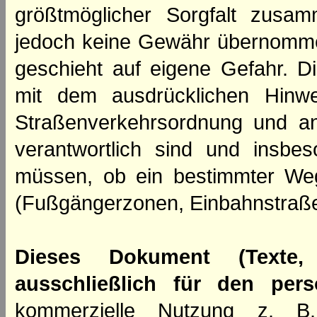
größtmöglicher Sorgfalt zusamm
jedoch keine Gewähr übernomme
geschieht auf eigene Gefahr. Di
mit dem ausdrücklichen Hinwe
Straßenverkehrsordnung und an
verantwortlich sind und insbes
müssen, ob ein bestimmter We
(Fußgängerzonen, Einbahnstraße
Dieses Dokument (Texte,
ausschließlich für den per
kommerzielle Nutzung z. B. 