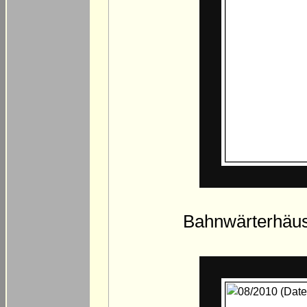
Bahnwärterhäus