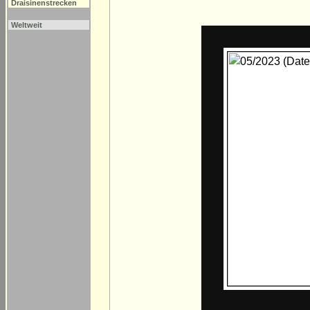
Draisinenstrecken
Weltweit