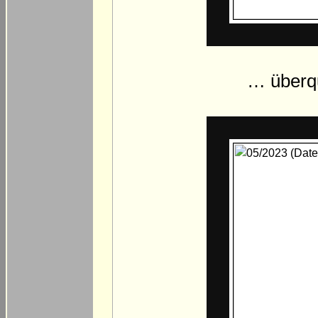
… überqu