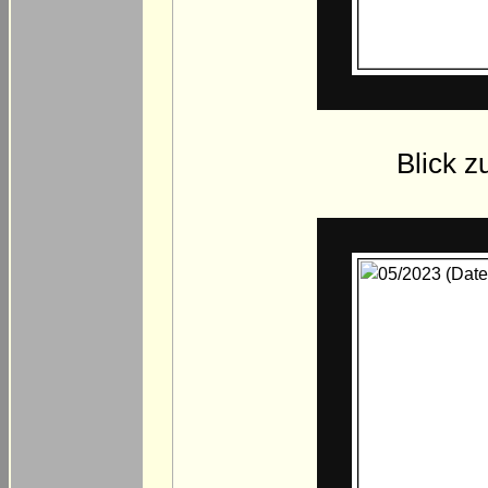
Blick z