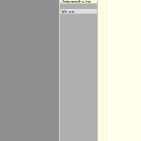
Draisinenstrecken
Weltweit