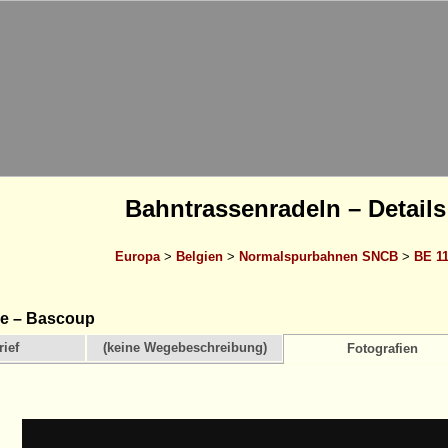
Bahntrassenradeln – Details
Europa
>
Belgien
>
Normalspurbahnen SNCB
>
BE 1
e – Bascoup
ief
(keine Wegebeschreibung)
Fotografien