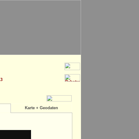
13
Karte + Geodaten