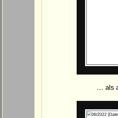
… als 