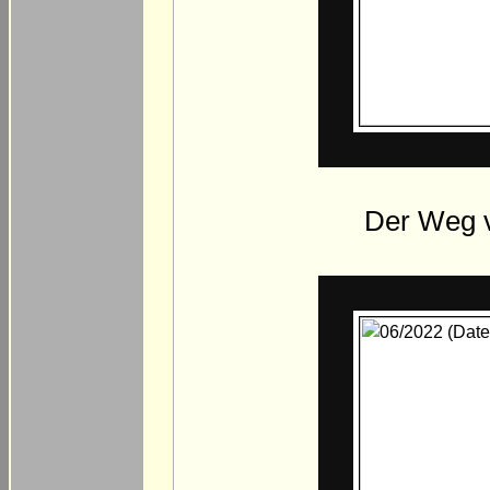
Der Weg 