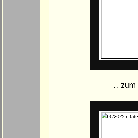
… zum T