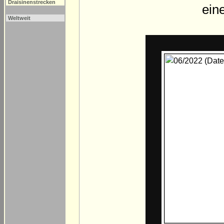
Draisinenstrecken
ein
Weltweit