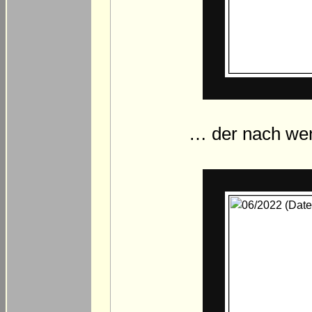
… der nach wen