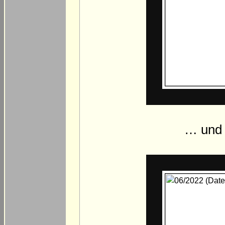
… und l