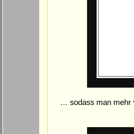
… sodass man mehr v