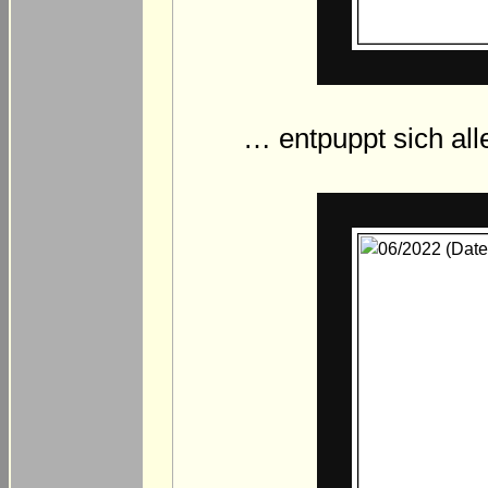
… entpuppt sich al