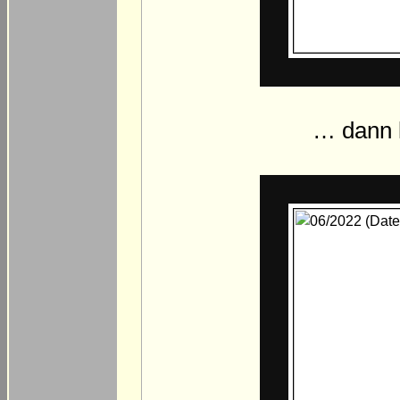
… dann 