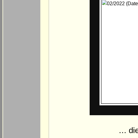
… die