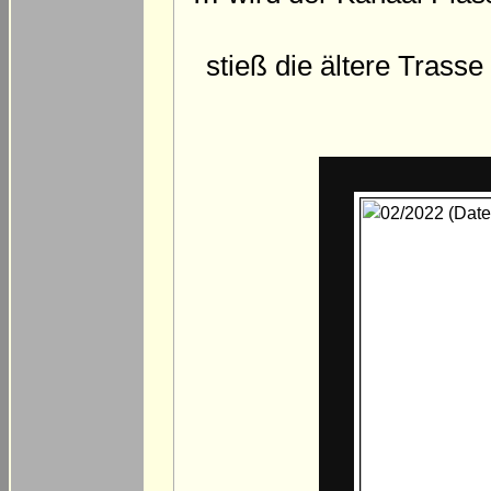
stieß die ältere Trass