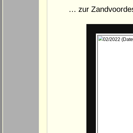
… zur Zandvoordest