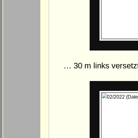
… 30 m links versetz