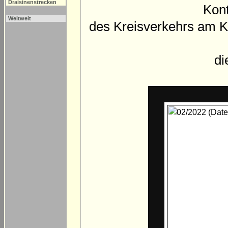
Draisinenstrecken
Kon
Weltweit
des Kreisverkehrs am 
di