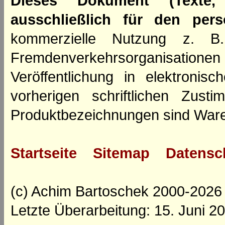
Dieses Dokument (Texte,
ausschließlich für den per
kommerzielle Nutzung z. B. 
Fremdenverkehrsorganisation
Veröffentlichung in elektroni
vorherigen schriftlichen Zus
Produktbezeichnungen sind Ware
Startseite
Sitemap
Datensc
(c) Achim Bartoschek 2000-2026
Letzte Überarbeitung: 15. Juni 2