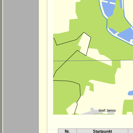
Nr.
Startpunkt