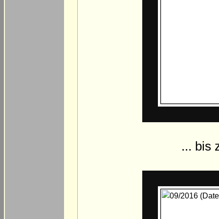
... bis