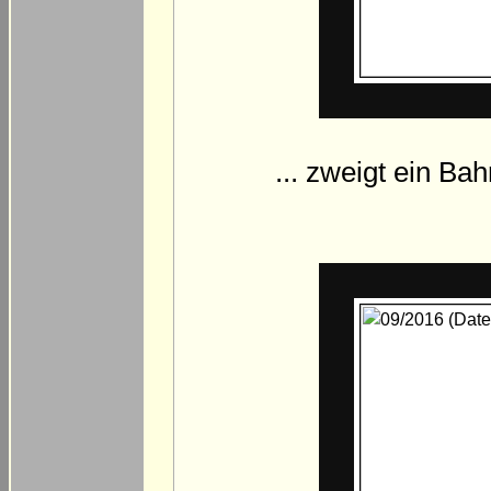
... zweigt ein B