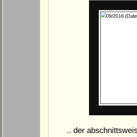
.. der abschnittswei