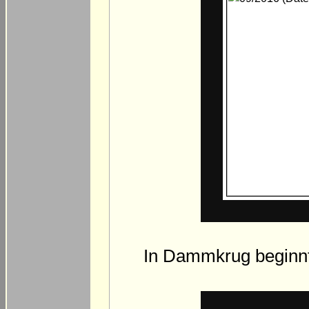
In Dammkrug beginnt