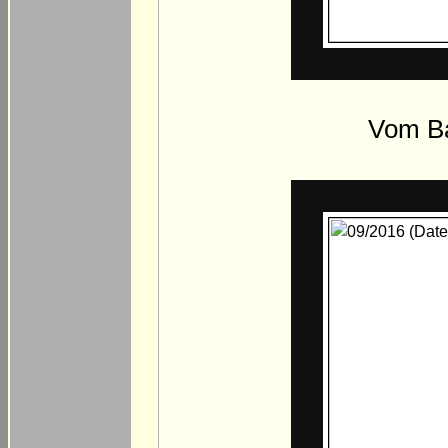
Vom Ba