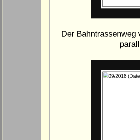
Der Bahntrassenweg ve
paral