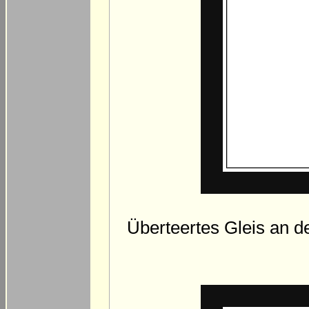
Überteertes Gleis an d