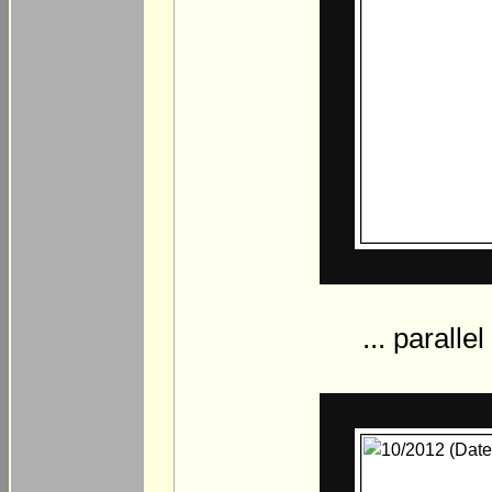
... paralle