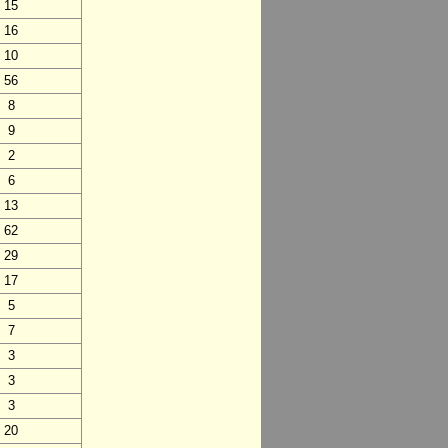
15
16
10
56
8
9
2
6
13
62
29
17
5
7
3
3
3
20