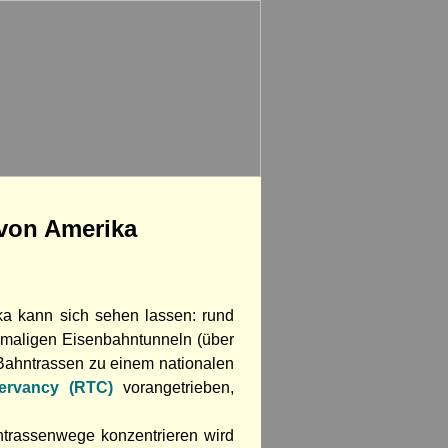
 von Amerika
ka kann sich sehen lassen: rund
maligen Eisenbahntunneln (über
Bahntrassen zu einem nationalen
servancy (RTC)
vorangetrieben,
ntrassenwege konzentrieren wird