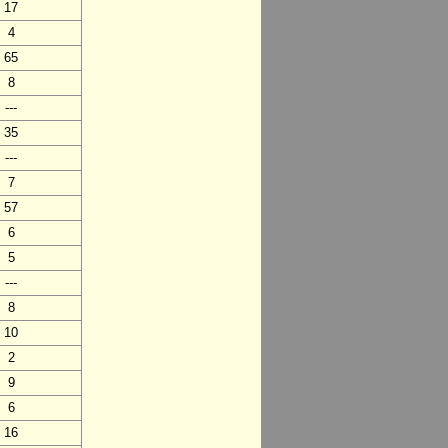
17
4
65
8
---
35
---
7
57
6
5
---
8
10
2
9
6
16