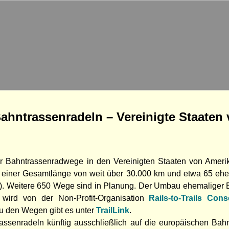
ahntrassenradeln – Vereinigte Staaten
der Bahntrassenradwege in den Vereinigten Staaten von Ameri
einer Gesamtlänge von weit über 30.000 km und etwa 65 ehe
. Weitere 650 Wege sind in Planung. Der Umbau ehemaliger 
wird von der Non-Profit-Organisation
Rails-to-Trails Con
zu den Wegen gibt es unter
TrailLink
.
assenradeln künftig ausschließlich auf die europäischen Bah