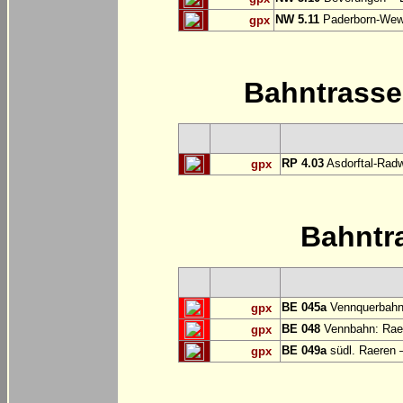
NW 5.11
Paderborn-Wew
gpx
Bahntrass
RP 4.03
Asdorftal-Radw
gpx
Bahntr
BE 045a
Vennquerbahn
gpx
BE 048
Vennbahn: Raer
gpx
BE 049a
südl. Raeren 
gpx