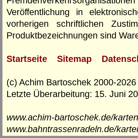
Fremdenverkehrsorganisation
Veröffentlichung in elektroni
vorherigen schriftlichen Zus
Produktbezeichnungen sind Ware
Startseite
Sitemap
Datensc
(c) Achim Bartoschek 2000-2026
Letzte Überarbeitung: 15. Juni 2
www.achim-bartoschek.de/karten
www.bahntrassenradeln.de/karte