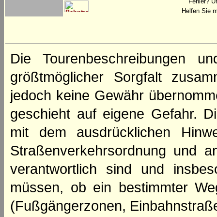
Fehler? U
Helfen Sie m
Die Tourenbeschreibungen un
größtmöglicher Sorgfalt zusamm
jedoch keine Gewähr übernomme
geschieht auf eigene Gefahr. Di
mit dem ausdrücklichen Hinwe
Straßenverkehrsordnung und an
verantwortlich sind und insbes
müssen, ob ein bestimmter We
(Fußgängerzonen, Einbahnstraße