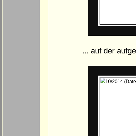
... auf der auf