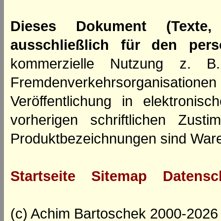
Dieses Dokument (Texte,
ausschließlich für den per
kommerzielle Nutzung z. B. 
Fremdenverkehrsorganisation
Veröffentlichung in elektroni
vorherigen schriftlichen Zus
Produktbezeichnungen sind Ware
Startseite
Sitemap
Datensc
(c) Achim Bartoschek 2000-2026