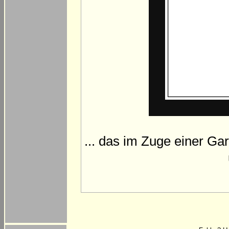
... das im Zuge einer G