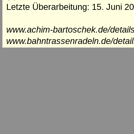
Letzte Überarbeitung: 15. Juni 2
www.achim-bartoschek.de/details
www.bahntrassenradeln.de/detail