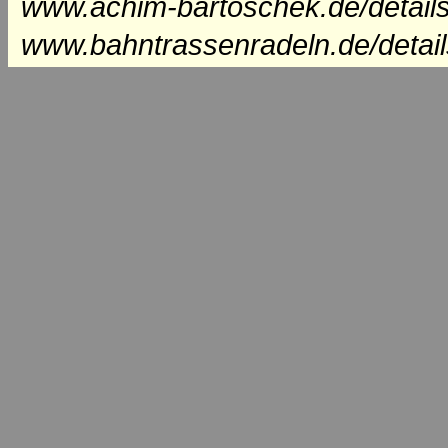
www.achim-bartoschek.de/details
www.bahntrassenradeln.de/detail