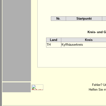
Nr.
Startpunkt
Kreis- und 
Land
Kreis
TH
Kyffhäuserkreis
Fehler? U
Helfen Sie m