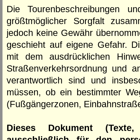
Die Tourenbeschreibungen un
größtmöglicher Sorgfalt zusamm
jedoch keine Gewähr übernomme
geschieht auf eigene Gefahr. Di
mit dem ausdrücklichen Hinwe
Straßenverkehrsordnung und an
verantwortlich sind und insbes
müssen, ob ein bestimmter We
(Fußgängerzonen, Einbahnstraße
Dieses Dokument (Texte,
ausschließlich für den per