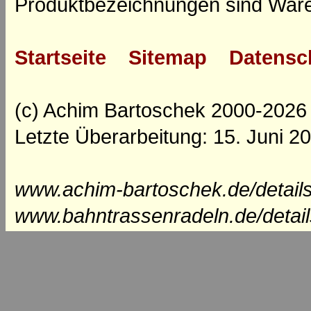
Produktbezeichnungen sind Ware
Startseite
Sitemap
Datensc
(c) Achim Bartoschek 2000-2026
Letzte Überarbeitung: 15. Juni 2
www.achim-bartoschek.de/details
www.bahntrassenradeln.de/detai