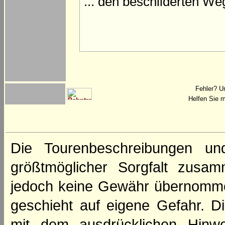
... den beschilderten W
Fehler? U
Helfen Sie m
Die Tourenbeschreibungen un
größtmöglicher Sorgfalt zusamm
jedoch keine Gewähr übernomme
geschieht auf eigene Gefahr. Di
mit dem ausdrücklichen Hinwe