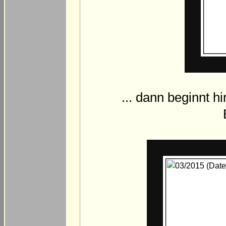
... dann beginnt h