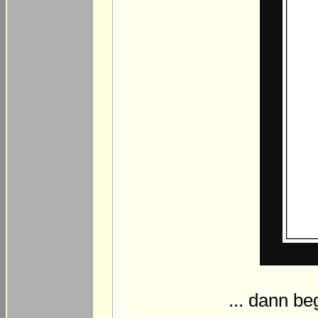
... dann be