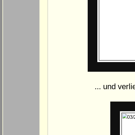
... und ver