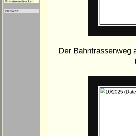
Draisinenstrecken
Weltweit
Der Bahntrassenweg a