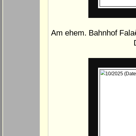
Am ehem. Bahnhof Falaë