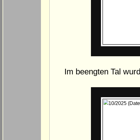
Im beengten Tal wurd