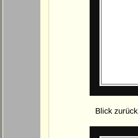
Blick zurüc