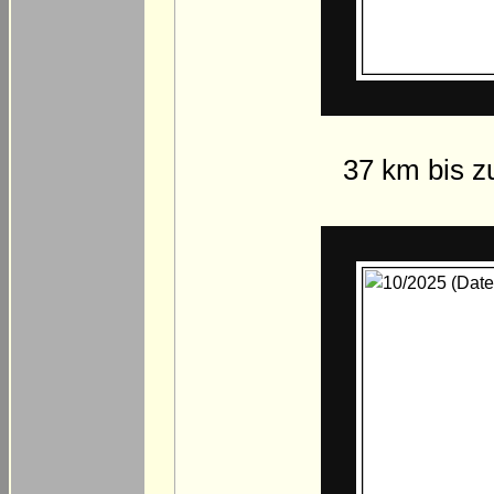
37 km bis z