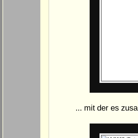
... mit der es zu