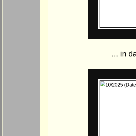
... in 