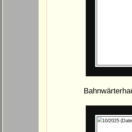
Bahnwärterhau